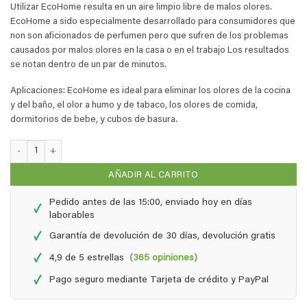
Utilizar EcoHome resulta en un aire limpio libre de malos olores.
EcoHome a sido especialmente desarrollado para consumidores que
non son aficionados de perfumen pero que sufren de los problemas
causados por malos olores en la casa o en el trabajo Los resultados
se notan dentro de un par de minutos.
Aplicaciones: EcoHome es ideal para eliminar los olores de la cocina
y del baño, el olor a humo y de tabaco, los olores de comida,
dormitorios de bebe, y cubos de basura.
EcoHome - 0,25 Litro vaporizador + 1 litro de recargo cantidad
AÑADIR AL CARRITO
Pedido antes de las 15:00, enviado hoy en días
✓
laborables
✓
Garantía de devolución de 30 días, devolución gratis
✓
4,9 de 5 estrellas
(365 opiniones)
✓
Pago seguro mediante Tarjeta de crédito y PayPal