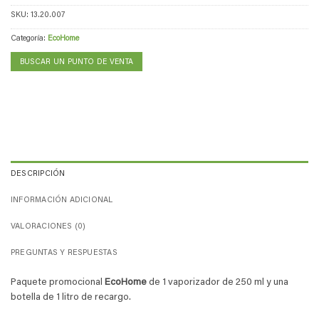
SKU:
13.20.007
Categoría:
EcoHome
BUSCAR UN PUNTO DE VENTA
DESCRIPCIÓN
INFORMACIÓN ADICIONAL
VALORACIONES (0)
PREGUNTAS Y RESPUESTAS
Paquete promocional
EcoHome
de 1 vaporizador de 250 ml y una
botella de 1 litro de recargo.