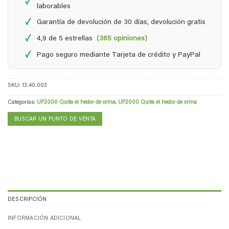
✓
laborables
✓
Garantía de devolución de 30 días, devolución gratis
✓
4,9 de 5 estrellas
(365 opiniones)
✓
Pago seguro mediante Tarjeta de crédito y PayPal
SKU:
13.40.003
Categorías:
UF2000 Quita el hedor de orina
,
UF2000 Quita el hedor de orina
BUSCAR UN PUNTO DE VENTA
DESCRIPCIÓN
INFORMACIÓN ADICIONAL