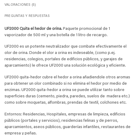
VALORACIONES (5)
PREGUNTAS Y RESPUESTAS
UF2000 Quita el hedor de orina.
Paquete promocional de 1
vaporizador de 500 ml y una botella de 1 litro de recargo.
UF2000 es un potente neutralizador que combate efectivamente el
olor de orina. Donde el olor a orina es indeseable, (como p.ej.
residencias, colegios, portales de edificios públicos, y garajes de
aparcamiento) le ofrece UF2000 una solución ecológica y eficiente.
UF2000 quita-hedor cubre el hedor a orina añadiendole otros aromas
para obtener un olor combinado si no elimina el hedor por medio de
enzimas. UF2000 quita-hedor a orina se puede utilizar tanto sobre
superficies duras (cemento, piedra, paredes, suelos de madera etc.)
como sobre moquetas, alfombras, prendas de textil, colchones etc.
Entornos: Residencias, Hospitales, empresas de limpieza, edificios
públicos (portales y servicios), residencias felinas y de perros,
aparcamientos, aseos públicos, guarderías infantiles, restaurantes de
empresa y peñas.