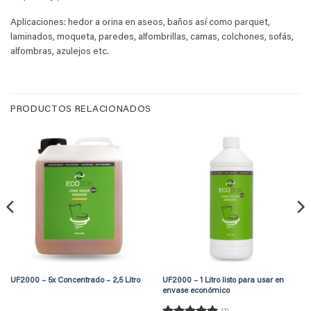
Aplicaciones: hedor a orina en aseos, baños así como parquet,
laminados, moqueta, paredes, alfombrillas, camas, colchones, sofás,
alfombras, azulejos etc.
PRODUCTOS RELACIONADOS
UF2000 – 5x Concentrado – 2,5 Litro
UF2000 – 1 Litro listo para usar en
envase económico