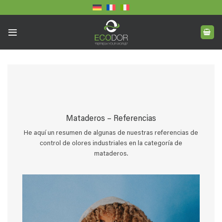
Saltar
al
contenido
Mataderos – Referencias
He aquí un resumen de algunas de nuestras referencias de
control de olores industriales en la categoría de
mataderos.