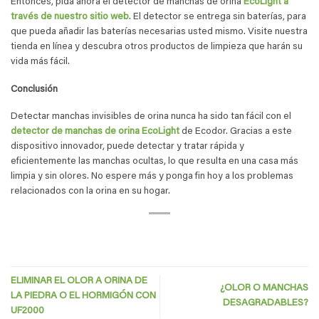
Entonces, pida ahora el detector de manchas de orina
EcoLight a
través de nuestro sitio web
. El detector se entrega sin baterías, para
que pueda añadir las baterías necesarias usted mismo. Visite nuestra
tienda en línea y descubra otros productos de limpieza que harán su
vida más fácil.
Conclusión
Detectar manchas invisibles de orina nunca ha sido tan fácil con el
detector de manchas de orina EcoLight
de Ecodor. Gracias a este
dispositivo innovador, puede detectar y tratar rápida y
eficientemente las manchas ocultas, lo que resulta en una casa más
limpia y sin olores. No espere más y ponga fin hoy a los problemas
relacionados con la orina en su hogar.
ELIMINAR EL OLOR A ORINA DE
¿OLOR O MANCHAS
LA PIEDRA O EL HORMIGÓN CON
DESAGRADABLES?
UF2000